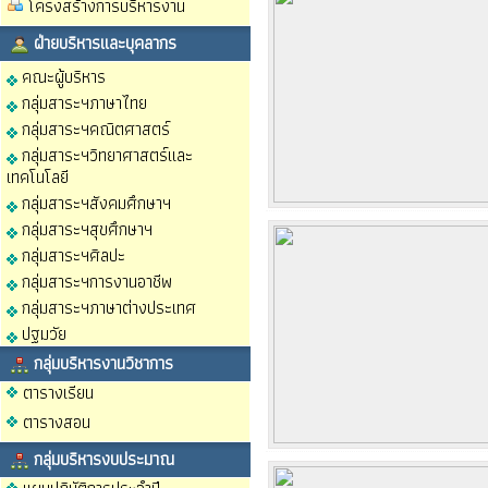
โครงสร้างการบริหารงาน
ฝ่ายบริหารและบุคลากร
คณะผู้บริหาร
กลุ่มสาระฯภาษาไทย
กลุ่มสาระฯคณิตศาสตร์
กลุ่มสาระฯวิทยาศาสตร์และ
เทคโนโลยี
กลุ่มสาระฯสังคมศึกษาฯ
กลุ่มสาระฯสุขศึกษาฯ
กลุ่มสาระฯศิลปะ
กลุ่มสาระฯการงานอาชีพ
กลุ่มสาระฯภาษาต่างประเทศ
ปฐมวัย
กลุ่มบริหารงานวิชาการ
ตารางเรียน
ตารางสอน
กลุ่มบริหารงบประมาณ