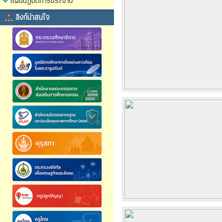
แผนปฏิบัติการประจำปี
ลิงก์น่าสนใจ