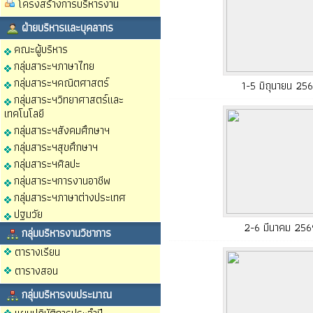
โครงสร้างการบริหารงาน
ฝ่ายบริหารและบุคลากร
คณะผู้บริหาร
กลุ่มสาระฯภาษาไทย
กลุ่มสาระฯคณิตศาสตร์
1-5 มิถุนายน 25
กลุ่มสาระฯวิทยาศาสตร์และ
เทคโนโลยี
กลุ่มสาระฯสังคมศึกษาฯ
กลุ่มสาระฯสุขศึกษาฯ
กลุ่มสาระฯศิลปะ
กลุ่มสาระฯการงานอาชีพ
กลุ่มสาระฯภาษาต่างประเทศ
ปฐมวัย
2-6 มีนาคม 256
กลุ่มบริหารงานวิชาการ
ตารางเรียน
ตารางสอน
กลุ่มบริหารงบประมาณ