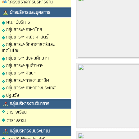
โครงสร้างการบริหารงาน
ฝ่ายบริหารและบุคลากร
คณะผู้บริหาร
กลุ่มสาระฯภาษาไทย
กลุ่มสาระฯคณิตศาสตร์
กลุ่มสาระฯวิทยาศาสตร์และ
เทคโนโลยี
กลุ่มสาระฯสังคมศึกษาฯ
กลุ่มสาระฯสุขศึกษาฯ
กลุ่มสาระฯศิลปะ
กลุ่มสาระฯการงานอาชีพ
กลุ่มสาระฯภาษาต่างประเทศ
ปฐมวัย
กลุ่มบริหารงานวิชาการ
ตารางเรียน
ตารางสอน
กลุ่มบริหารงบประมาณ