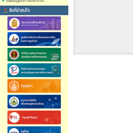
แผนปฏิบัติการประจำปี
ลิงก์น่าสนใจ